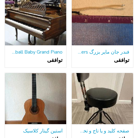
فندر جان مایر بزرگ Dippers
Kimball Baby Grand Piano - حمل و نقل رایگان!
توافقی
توافقی
صفحه کلید و یا تاج و تخت درام
آستین گیتار کلاسیک