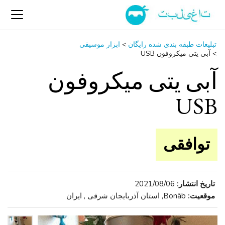
تبلیغات طبقه بندی شده رایگان
>
ابزار موسیقی
>
آبی یتی میکروفون USB
آبی یتی میکروفون
USB
توافقی
تاریخ انتشار:
2021/08/06
موقعیت:
Bonāb, استان آذربایجان شرقی , ایران