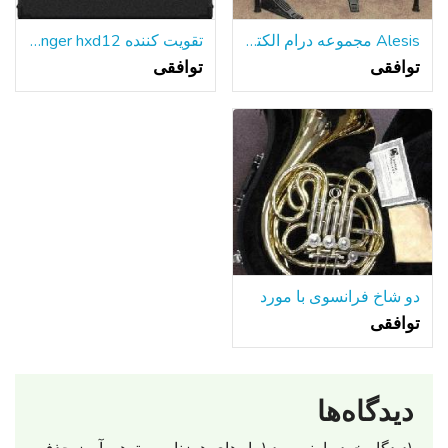
Alesis مجموعه درام الکترونیکی
تقویت کننده behringer hxd12
توافقی
توافقی
دو شاخ فرانسوی با مورد
توافقی
دیدگاه‌ها