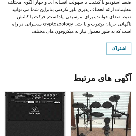
ضبط استودیو با کیفیت با سهولت افسانه ای. و چهار الگوی مختلف
تنظیمات ارائه انعطاف پذیری باور نکردنی بنابراین شما می توانید
ضبط صدای خواننده برای, موسیقی, پادکست, حرکت یا کشش
ناگهانی جریان یوتیوب و یا حتی cryptozoology سخنرانی در راه
است که به طور معمول نیاز به میکروفون های مختلف.
اشتراک
آگهی های مرتبط