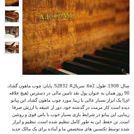
سال: 1908. طول: 6a2. سریال#: 52832. پایان: چوب ماهون گشاد.
90 روز همان به عنوان پول نقد تامین مالی در دسترس (هیچ علاقه
ای)! یک ابزار بسیار عالی با زیبا, مورد چوب ماهون گشاد, این پیانو
دیده است کار مرمت در گذشته خود. دور از عتیقه با ارزش صرفا
زیبایی, این پیانو در شرایط بازی بسیار خوب با باس قوی و روشن
است, تن حفظ. این به طور کامل تنظیم شده است, تنظیم و ابراز
شده توسط تکنسین های متخصص ما و آماده برای یک مالک جدید