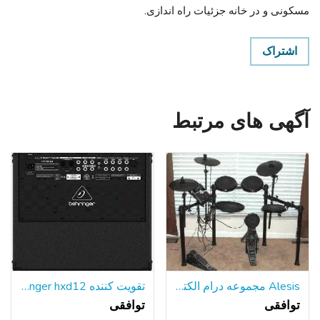
مسکونی و در خانه جزئیات راه اندازی.
اشتراک
آگهی های مرتبط
Alesis مجموعه درام الکترونیکی
تقویت کننده behringer hxd12
توافقی
توافقی