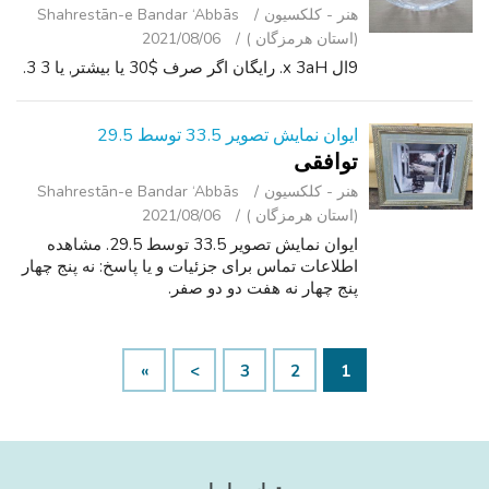
هنر - کلکسیون
Shahrestān-e Bandar ‘Abbās
(استان هرمزگان )
2021/08/06
9ال x 3aH. رایگان اگر صرف $30 یا بیشتر, یا 3 3.
ایوان نمایش تصویر 33.5 توسط 29.5
توافقی
هنر - کلکسیون
Shahrestān-e Bandar ‘Abbās
(استان هرمزگان )
2021/08/06
ایوان نمایش تصویر 33.5 توسط 29.5. مشاهده
اطلاعات تماس برای جزئیات و یا پاسخ: نه پنج چهار
پنج چهار نه هفت دو دو صفر.
»
>
3
2
1