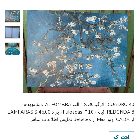
CUADRO 40" لارگو X 30 " آلتو pulgadas. ALFOMBRA
REDONDA 3 '(پای) 10 " (Pulgadas). پر د LAMPARAS $ 45.00
از CADA اونو. Mas از detalles نمایش اطلاعات تماس.
اشتراک