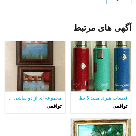
آگهی های مرتبط
قطعات هنری مفید 3 بطری های آلومینیومی جلا
مجموعه ای از دو نقاشی رنگ و روغن قاب
توافقی
توافقی