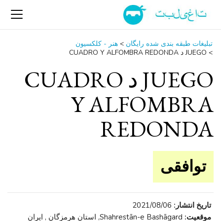
تبلیغات طبقه بندی شده رایگان
>
هنر - کلکسیون
>
JUEGO د CUADRO Y ALFOMBRA REDONDA
JUEGO د CUADRO
Y ALFOMBRA
REDONDA
توافقی
تاریخ انتشار:
2021/08/06
موقعیت:
Shahrestān-e Bashāgard, استان هرمزگان , ایران