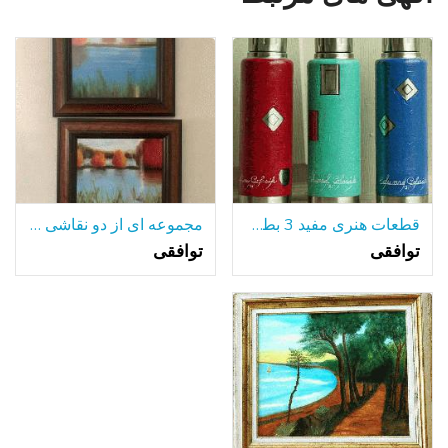
قطعات هنری مفید 3 بطری های آلومینیومی جلا
مجموعه ای از دو نقاشی رنگ و روغن قاب
توافقی
توافقی