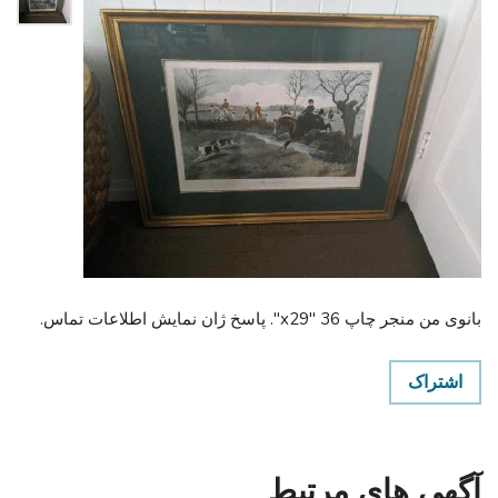
بانوی من منجر چاپ 36 "x29". پاسخ ژان نمایش اطلاعات تماس.
اشتراک
آگهی های مرتبط