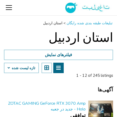
تبلیغات طبقه بندی شده رایگان
>
استان اردبیل
استان اردبیل
فیلترهای نمایش
تازه لیست شده
1 - 12 of 245 listings
آگهی‌ها
ZOTAC GAMING GeForce RTX 3070 Amp
Holo - جدید در جعبه
توافقی