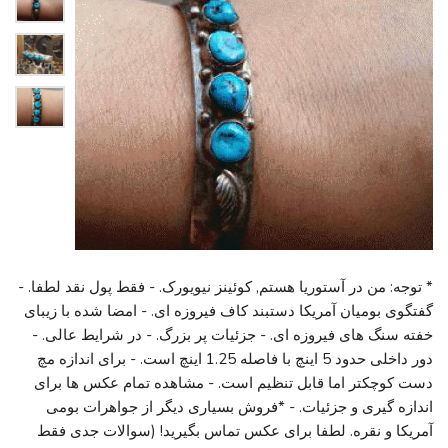
* توجه: من در آستوریا هستم, کوئینز نیویورک. - فقط پول نقد لطفا. -
گفتگوی بومیان آمریکا دستبند کاف فیروزه ای. - امضا شده با زیبای
خفته سنگ های فیروزه ای. - جزئیات پر بزرگ. - در شرایط عالی. -
دور داخلی حدود 5 اینچ با فاصله 1.25 اینچ است. - برای اندازه مچ
دست کوچکتر اما قابل تنظیم است. - مشاهده تمام عکس ها برای
اندازه گیری و جزئیات. - *فروش بسیاری دیگر از جواهرات بومی
آمریکا و نقره. لطفا برای عکس تماس بگیرید! (سوالات جدی فقط