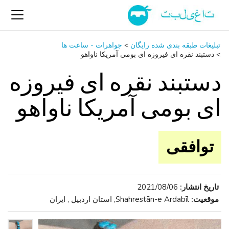
تبلیغات طبقه بندی شده رایگان
>
جواهرات - ساعت ‌ها
>
دستبند نقره ای فیروزه ای بومی آمریکا ناواهو
دستبند نقره ای فیروزه
ای بومی آمریکا ناواهو
توافقی
تاریخ انتشار:
2021/08/06
موقعیت:
Shahrestān-e Ardabīl, استان اردبیل , ایران