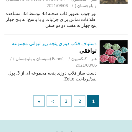
و بلوچستان )
2021/08/06
نور چوب تصویر قاب صحنه 43 توسط 33. مشاهده
اطلاعات تماس برای جزئیات و یا پاسخ: نه پنج چهار
پنج چهار نه هفت دو دو صفر.
دستباف قلاب دوزی پنجه زیر لیوانی مجموعه
توافقی
هنر - کلکسیون
Fannūj (سیستان و بلوچستان )
2021/08/06
دست ساز قلاب دوزی پنجه مجموعه ای از 3. پول
نقد/پرداخت Zelle.
»
>
3
2
1