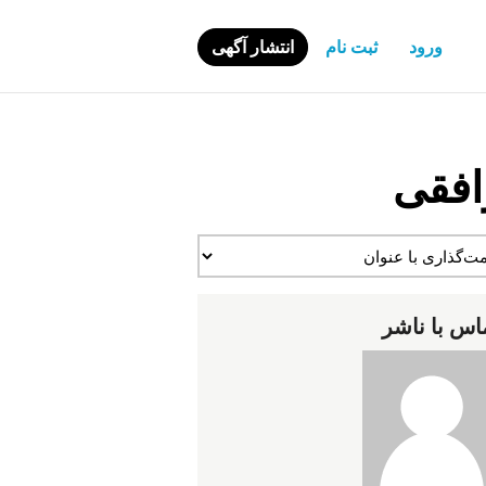
ورود
ثبت نام
انتشار آگهی
افقی
اس با ناشر