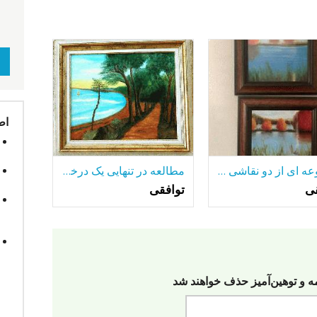
اط
مجموعه ای از دو نقاشی رنگ و روغن قاب
مطالعه در تنهایی یک درخت تنها-در میان بسیاری از دریاچه.
قی
توافقی
مه‌ و توهین‌آمیز حذف خواهند شد