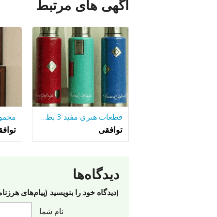
آگهی های مرتبط
قطعات هنری مفید 3 بطری های آلومینیومی جلا
توافقی
تواف
دیدگاه‌ها
(دیدگاه خود را بنویسید (پیام‌های هرزنا
نام شما