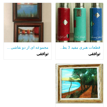
قطعات هنری مفید 3 بطری های آلومینیومی جلا
مجموعه ای از دو نقاشی رنگ و روغن قاب
توافقی
توافقی