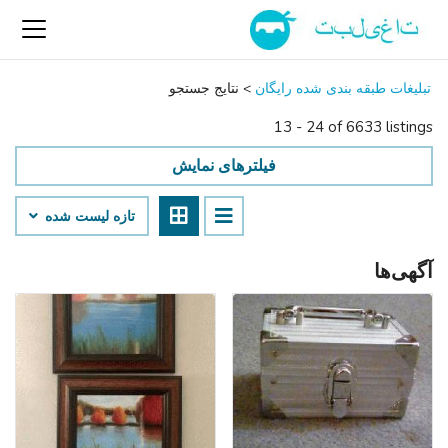
تبلیغات طبقه بندی شده رایگان
>
نتایج جستجو
13 - 24 of 6633 listings
فیلترهای نمایش
تازه لیست شده
آگهی‌ها