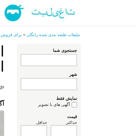
تبلیغات طبقه بندی شده رایگان
>
برای فروش
ا
جستجوی شما
ا
شهر
ngs
نمایش فقط
آگ
آگهی های با تصویر
قیمت
حداکثر.
حداقل.