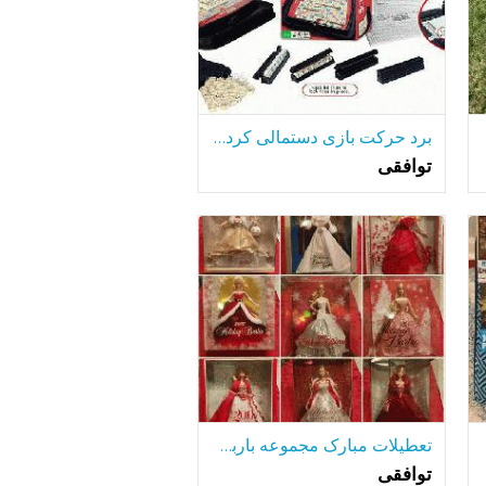
برد حرکت بازی دستمالی کردن برای رفتن به بازی تخته
توافقی
تعطیلات مبارک مجموعه باربی - 22 سال
توافقی