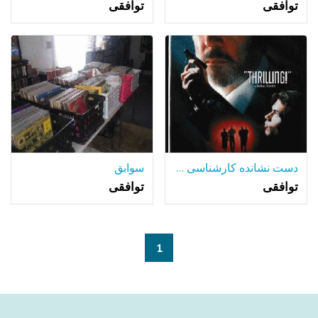
توافقی
توافقی
دست نشانده کارشناسی ارشد (1994) دی وی دی پهن
سوابق
توافقی
توافقی
1