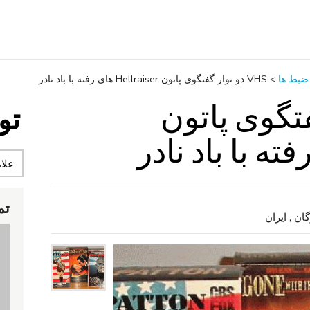
ضبط‌ ها
>
VHS دو نوار گفتگوی پاتون Hellraiser های رفته با باد نادر
 گفتگوی پاتون
تو
تم