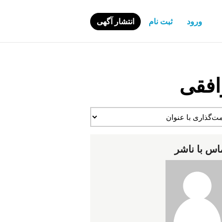
ورود
ثبت نام
انتشار آگهی
افقی
اس با ناشر