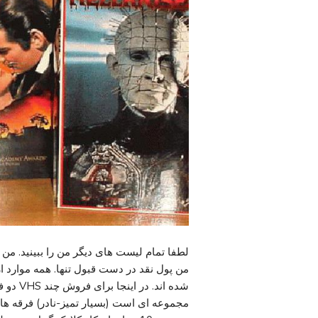
لطفا تمام لیست های دیگر من را ببینید. من
من پول نقد در دست قبول تنها. همه موارد