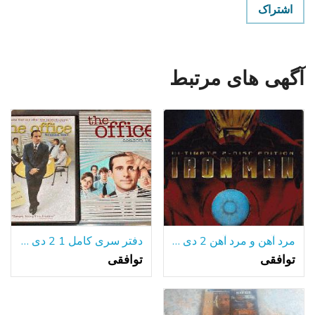
اشتراک
آگهی های مرتبط
مرد آهن و مرد آهن 2 دی وی دی عریض
دفتر سری کامل 1 2 دی وی دی تمیز مانند-نسخه جدید آمریکا
توافقی
توافقی