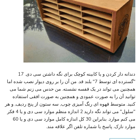
دندانه دار کردن و یا کابینه کوچک برای نگه داشتن سی دی. 17
"گسترده ای توسط 7" بلند قد. من آن را بر روی دیوار نصب شده اما
همچنین می تواند در یک قفسه نشسته. من حدس می زنم شما می
توانید آن را به صورت عمودی و همچنین به صورت افقی استفاده
کنید. متوسط قهوه ای رنگ آمیزی چوب, سه ستون از پنج ردیف, و هر
"سلول" می تواند نگه دارید 2 اندازه منظم موارد سی دی و یا 4 فکر
می کنم موارد. بنابراین 30 کل اندازه کامل موارد سی دی و یا 60
موارد نازک. پاسخ با شماره تلفن اگر علاقه مند.