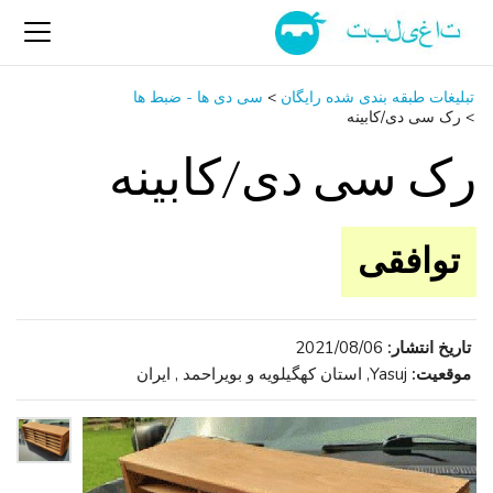
تبلیغات طبقه بندی شده رایگان
>
سی ‌دی ‌ها - ضبط‌ ها
>
رک سی دی/کابینه
رک سی دی/کابینه
توافقی
تاریخ انتشار:
2021/08/06
موقعیت:
Yasuj, استان کهگیلویه و بویراحمد , ایران