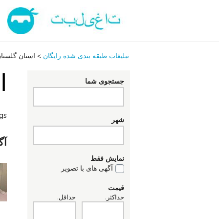
تبلیغات طبقه بندی شده رایگان
>
استان گلستا
ا
جستجوی شما
ngs
شهر
آگ
نمایش فقط
آگهی های با تصویر
قیمت
حداکثر.
حداقل.