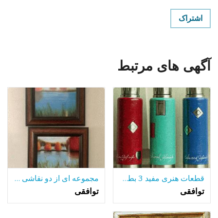
اشتراک
آگهی های مرتبط
قطعات هنری مفید 3 بطری های آلومینیومی جلا
مجموعه ای از دو نقاشی رنگ و روغن قاب
توافقی
توافقی