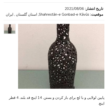
تاریخ انتشار:
2021/08/06
موقعیت:
Shahrestān-e Gonbad-e Kāvūs, استان گلستان , ایران
پایین لولایی و با لچ برای باز کردن و بستن. 14 اینچ قد بلند. 4 قطر
اینچ.