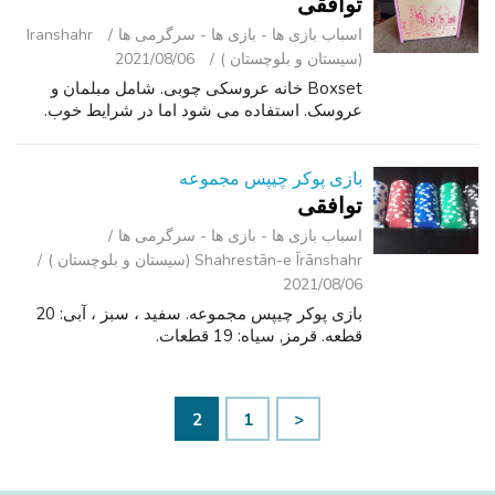
توافقی
اسباب‌ بازی ها - بازی ها - سرگرمی ‌ها
Iranshahr
(سیستان و بلوچستان )
2021/08/06
Boxset خانه عروسکی چوبی. شامل مبلمان و
عروسک. استفاده می شود اما در شرایط خوب.
بازی پوکر چیپس مجموعه
توافقی
اسباب‌ بازی ها - بازی ها - سرگرمی ‌ها
Shahrestān-e Īrānshahr (سیستان و بلوچستان )
2021/08/06
بازی پوکر چیپس مجموعه. سفید ، سبز ، آبی: 20
قطعه. قرمز, سیاه: 19 قطعات.
2
1
<