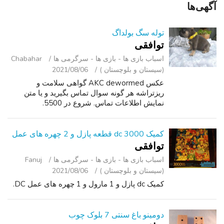
آگهی‌ها
توله سگ بولداگ
توافقی
اسباب‌ بازی ها - بازی ها - سرگرمی ‌ها
Chabahar
(سیستان و بلوچستان )
2021/08/06
عکس AKC dewormed گواهی سلامت و
ریزتراشه هر گونه سوال تماس بگیرید و یا متن
نمایش اطلاعات تماس. شروع در 5500.
کمیک dc 3000 قطعه پازل و 2 چهره های عمل
توافقی
اسباب‌ بازی ها - بازی ها - سرگرمی ‌ها
Fanuj
(سیستان و بلوچستان )
2021/08/06
کمیک dc پازل و 1 مارول و 1 چهره های عمل DC.
دومینو باغ سنتی 7 بلوک چوب