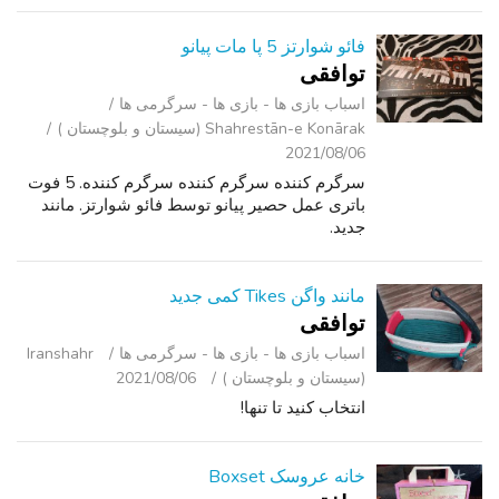
بدون متن.
فائو شوارتز 5 پا مات پیانو
توافقی
اسباب‌ بازی ها - بازی ها - سرگرمی ‌ها
Shahrestān-e Konārak (سیستان و بلوچستان )
2021/08/06
سرگرم کننده سرگرم کننده سرگرم کننده. 5 فوت
باتری عمل حصیر پیانو توسط فائو شوارتز. مانند
جدید.
مانند واگن Tikes کمی جدید
توافقی
اسباب‌ بازی ها - بازی ها - سرگرمی ‌ها
Iranshahr
(سیستان و بلوچستان )
2021/08/06
انتخاب کنید تا تنها!
خانه عروسک Boxset