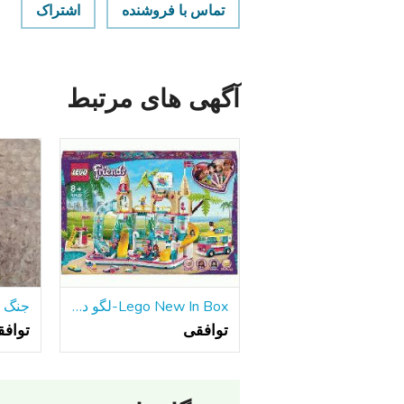
تماس با فروشنده
اشتراک
آگهی های مرتبط
Lego New In Box-لگو دوستان تابستان سرگرم کننده پارک آبی
توافقی
تواف