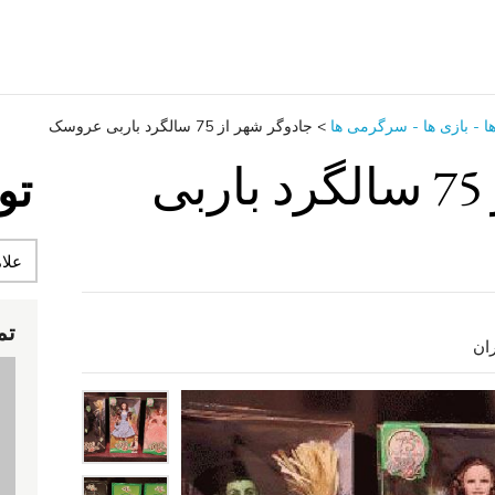
ا - بازی ها - سرگرمی ‌ها
>
جادوگر شهر از 75 سالگرد باربی عروسک
جادوگر شهر از 75 سالگرد باربی
تو
تم