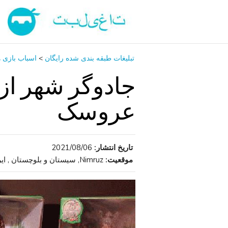
تبلیغات طبقه بندی شده رایگان
>
اسباب‌ بازی ه
عروسک
تاریخ انتشار:
2021/08/06
موقعیت:
Nimruz, سیستان و بلوچستان , ایران