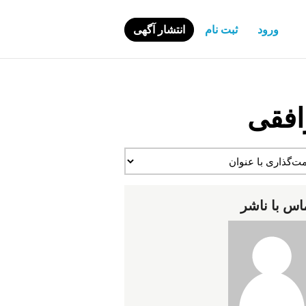
ورود
ثبت نام
انتشار آگهی
افقی
اس با ناشر