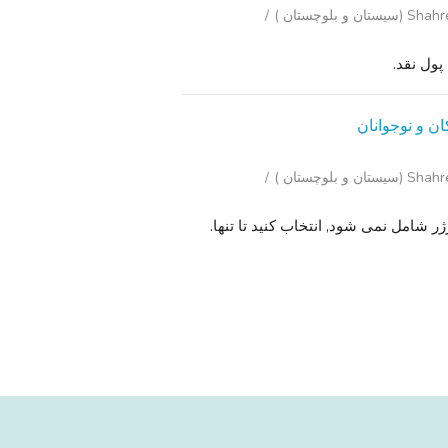
 بلوچستان )
پول نقد.
 بلوچستان )