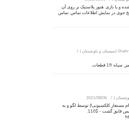
 و یا بازی. هنوز پلاستیک بر روی آن.
اسخ جوی در نمایش اطلاعات تماس. تماس
 بلوچستان )
2021/08/06
نام مستعار کلکسیونی!) توسط لگو و به
شدت از آنچه در آن در آمازون هزینه با تخفیف. #60129-پلیس قایق گشت - $110.
h