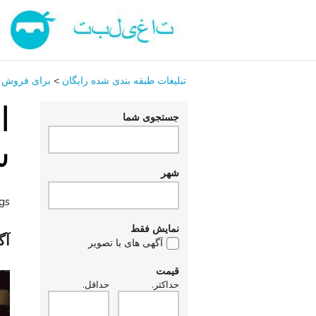
تبلیغات طبقه بندی شده رایگان
>
برای فروش
ا
جستجوی شما
س
شهر
ngs
نمایش فقط
آگ
آگهی های با تصویر
قیمت
حداکثر.
حداقل.