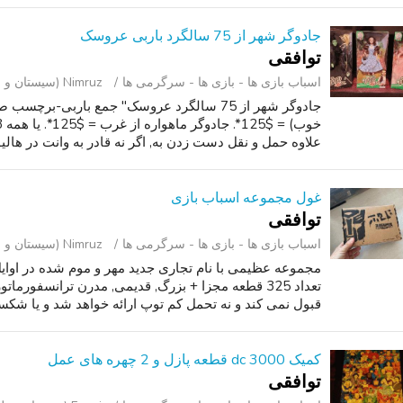
جادوگر شهر از 75 سالگرد باربی عروسک
توافقی
اسباب‌ بازی ها - بازی ها - سرگرمی ‌ها
Nimruz (سیستان و بلوچستان )
علاوه حمل و نقل دست زدن به, اگر نه قادر به وانت در هالیو
غول مجموعه اسباب بازی
توافقی
اسباب‌ بازی ها - بازی ها - سرگرمی ‌ها
Nimruz (سیستان و بلوچستان )
قبول نمی کند و نه تحمل کم توپ ارائه خواهد شد و یا شکستن
کمیک dc 3000 قطعه پازل و 2 چهره های عمل
توافقی