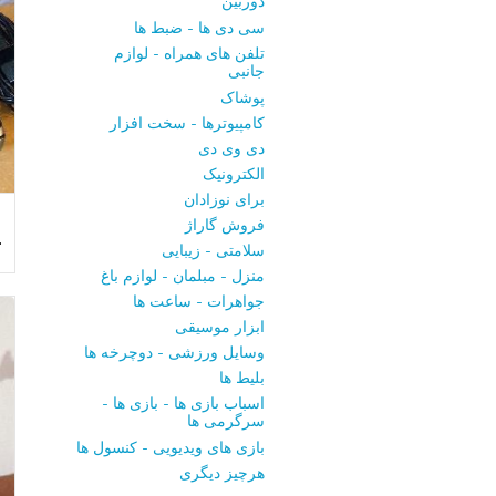
دوربین
سی ‌دی ‌ها - ضبط‌ ها
تلفن ‌های همراه - لوازم
جانبی
پوشاک
کامپیوترها - سخت ‌افزار
دی ‌وی ‌دی
الکترونیک
برای نوزادان
فروش گاراژ
ت
سلامتی - زیبایی
منزل - مبلمان - لوازم باغ
جواهرات - ساعت ‌ها
ابزار موسیقی
وسایل ورزشی - دوچرخه ‌ها
بلیط‌ ها
اسباب‌ بازی ها - بازی ها -
سرگرمی ‌ها
بازی‌ های ویدیویی - کنسول‌ ها
هرچیز دیگری