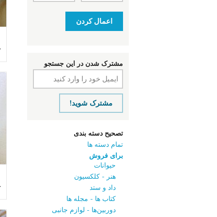
اعمال کردن
ت
مشترک شدن در این جستجو
مشترک شوید!
تصحیح دسته بندی
تمام دسته ها
برای فروش
حیوانات
ا
هنر - کلکسیون
ت
داد و ستد
کتاب‌ ها - مجله‌ ها
دوربین‌ها - لوازم جانبی