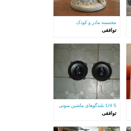
مجسمه مادر و کودک
توافقی
5 1/4 بلندگوهای ماشین سونی
توافقی