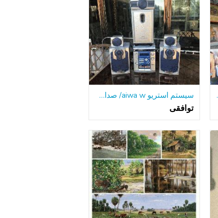
ی با کیفیت
سیستم استریو aiwa w/ صدای فراگیر
توافقی