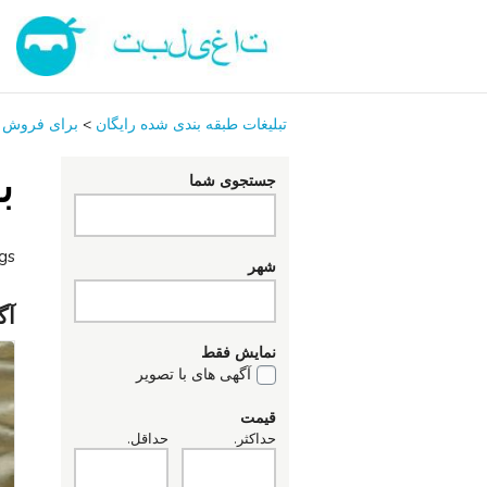
تبلیغات طبقه بندی شده رایگان
>
برای فروش
ب
جستجوی شما
ngs
شهر
آگ
نمایش فقط
آگهی های با تصویر
قیمت
حداکثر.
حداقل.