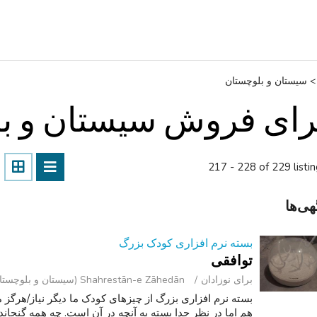
>
سیستان و بلوچستان
رای فروش سیستان و ب
217 - 228 of 229 listi
هی‌ها
بسته نرم افزاری کودک بزرگ
توافقی
برای نوزادان
Shahrestān-e Zāhedān (سیستان و بلوچستان )
بسته نرم افزاری بزرگ از چیزهای کودک ما دیگر نیاز/هرگز 
هم اما در نظر جدا بسته به آنچه در آن است. چه همه گنج