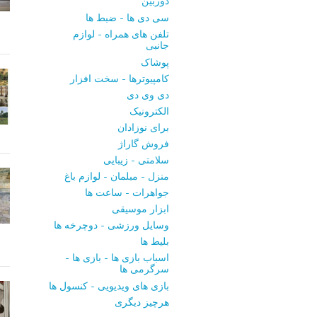
دوربین
سی ‌دی ‌ها - ضبط‌ ها
تلفن ‌های همراه - لوازم
جانبی
پوشاک
کامپیوترها - سخت ‌افزار
دی ‌وی ‌دی
الکترونیک
برای نوزادان
فروش گاراژ
سلامتی - زیبایی
منزل - مبلمان - لوازم باغ
جواهرات - ساعت ‌ها
ابزار موسیقی
وسایل ورزشی - دوچرخه ‌ها
بلیط‌ ها
اسباب‌ بازی ها - بازی ها -
سرگرمی ‌ها
بازی‌ های ویدیویی - کنسول‌ ها
هرچیز دیگری