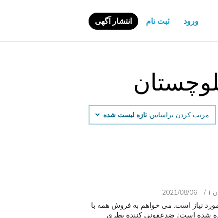
ورود
ثبت نام
انتشار آگهی
لوچستان
مرتب کردن براساس:
تازه لیست شده
2021/08/06
مورد نیاز است. می خواهم به فروش همه با
انده شده است:. ضدعفونی کننده بطری