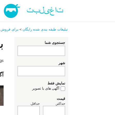
تبلیغات طبقه بندی شده رایگان
>
برای فروش
ب
جستجوی شما
ngs
شهر
آگ
نمایش فقط
آگهی های با تصویر
قیمت
حداکثر.
حداقل.