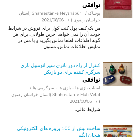
توافقی
پوشاک
Shahrestān-e Neyshābūr (استان
خراسان رضوی )
2021/08/06
من یک کیف پول کنت کول برای فروش در شرایط
خوب. آن را نمی خواهد آخرین طولانی. برای هر
گونه اطلاعات لطفا تماس بگیرید و یا متن در
نمایش اطلاعات تماس. ممنون
کنترل از راه دور باتری سپر اتومبیل بازی
سرگرم کننده برای دو بازیکن
توافقی
اسباب‌ بازی ها - بازی ها - سرگرمی ‌ها
Shahrestān-e Mah Velāt (استان خراسان رضوی
2021/08/06
)
شرایط عالی.
ساخت بیش از 100 پروژه های الکترونیکی
هیجان انگیز