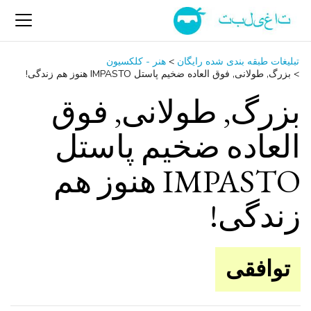
تبلیغات طبقه بندی شده رایگان
>
هنر - کلکسیون
>
بزرگ, طولانی, فوق العاده ضخیم پاستل IMPASTO هنوز هم زندگی!
بزرگ, طولانی, فوق
العاده ضخیم پاستل
IMPASTO هنوز هم
زندگی!
توافقی