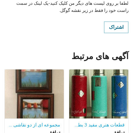
لطفا بر روی لیست های دیگر من کلیک کنید-یک لینک در سمت
راست خود را فقط در زیر نقشه گوگل.
اشتراک
آگهی های مرتبط
قطعات هنری مفید 3 بطری های آلومینیومی جلا
مجموعه ای از دو نقاشی رنگ و روغن قاب
توافقی
توافقی