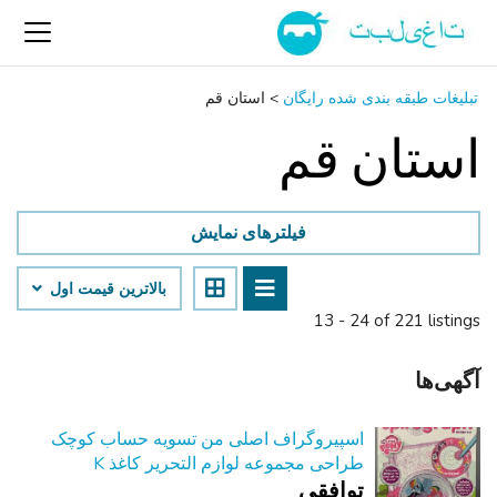
تبلیغات طبقه بندی شده رایگان
>
استان قم
استان قم
فیلترهای نمایش
بالاترین قیمت اول
13 - 24 of 221 listings
آگهی‌ها
اسپیروگراف اصلی من تسویه حساب کوچک
طراحی مجموعه لوازم التحریر کاغذ K
توافقی