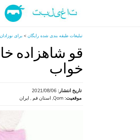
تبلیغات طبقه بندی شده رایگان
>
برای نوزادان
قو شاهزاده خان
خواب
تاریخ انتشار:
2021/08/06
موقعیت:
Qom, استان قم , ایران