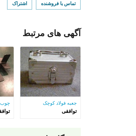
تماس با فروشنده
اشتراک
آگهی های مرتبط
جعبه فولاد کوچک
توافقی
تواف