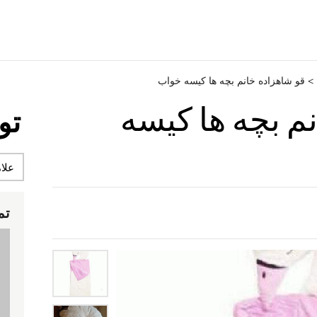
>
قو شاهزاده خانم بچه ها کیسه خواب
م بچه ها کیسه
تو
تم