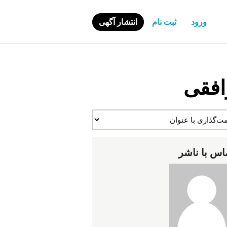
ورود
ثبت نام
انتشار آگهی
افقی
اس با ناشر