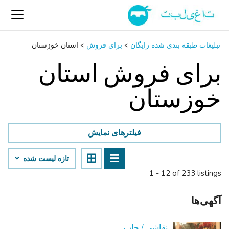
تبلیغات طبقه بندی شده رایگان
>
برای فروش
>
استان خوزستان
برای فروش استان
خوزستان
فیلترهای نمایش
تازه لیست شده
1 - 12 of 233 listings
آگهی‌ها
نقاشی / چاپ