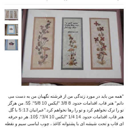
"همه من باید در مورد زندگی من از فرشته نگهبان من به دست می
دانم" هنر قاب. اقدامات حدود. 8 3/8 "ایکس 10 5/8". $5. من هرگز
تو را ترک نخواهم کرد و تو را رها نخواهم کرد."عبرانیان 13: 5 با گل
هنر قاب. اقدامات حدود. 14 1/4 "ایکس 10 3/4". $10. هر دو حرفه
ای قاب و تحت شیشه ای با پشتوانه کاغذ ، چوب لباسی سیم و نقطه