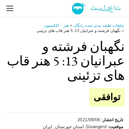
تبلیغات طبقه بندی شده رایگان
>
هنر - کلکسیون
>
نگهبان فرشته و عبرانیان 13: 5 هنر قاب های تزئینی
نگهبان فرشته و
عبرانیان 13: 5 هنر قاب
های تزئینی
توافقی
تاریخ انتشار:
2021/08/06
موقعیت:
Sūsangerd, استان خوزستان , ایران