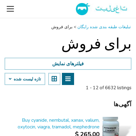
تبلیغات طبقه بندی شده رایگان
>
برای فروش
برای فروش
فیلترهای نمایش
تازه لیست شده
1 - 12 of 6632 listings
آگهی‌ها
Buy cyanide, nembutal, xanax, valium,
oxytocin, viagra, tramadol, mephedrone
265.00 $