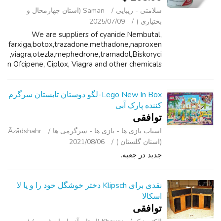
سلامتی - زیبایی
Saman (استان چهارمحال و
بختیاری )
2025/07/09
We are suppliers of cyanide,Nembutal,
farxiga,botox,trazadone,methadone,naproxen
,viagra,otezla,mephedrone,tramadol,Biskoryci
n Ofcipene, Ciplox, Viagra and other chemicals
for personal use, research purposes and for
industrial uses.We only sell good g...
Lego New In Box-لگو دوستان تابستان سرگرم
کننده پارک آبی
توافقی
اسباب‌ بازی ها - بازی ها - سرگرمی ‌ها
Āzādshahr
(استان گلستان )
2021/08/06
جدید در جعبه.
نقدی برای Klipsch دختر خوشگل خود را و یا لا
اسکالا
توافقی