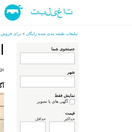
تبلیغات طبقه بندی شده رایگان
>
برای فروش
ا
جستجوی شما
ngs
شهر
آگ
نمایش فقط
آگهی های با تصویر
قیمت
حداکثر.
حداقل.