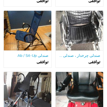
توافقی
توافقی
صندلی چرخدار ، صندلی دوش
صندلی Ab / Sit-Up
توافقی
توافقی