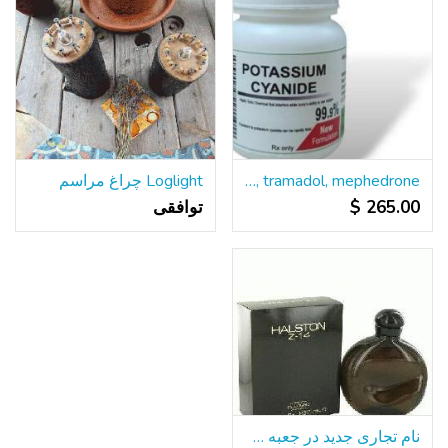
Buy cyanide, nembutal, xanax, valium, oxytocin, viagra, tramadol, mephedrone
Loglight چراغ مراسم
265.00 $
توافقی
نام تجاری جدید در جعبه HALSTON Z-14 8OZ بطری