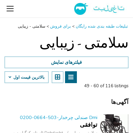
تبلیغات طبقه بندی شده رایگان
>
برای فروش
>
سلامتی - زیبایی
سلامتی - زیبایی
فیلترهای نمایش
بالاترین قیمت اول
49 - 60 of 116 listings
آگهی‌ها
Dmi صندلی چرخدار-503-0664-0200
توافقی
سلامتی - زیبایی
Dehdasht (استان کهگیلویه و