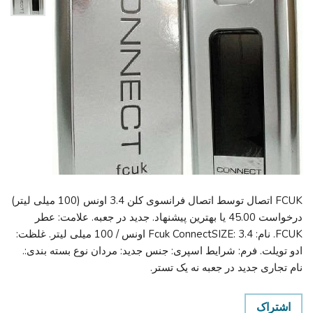
FCUK اتصال توسط اتصال فرانسوی کلن 3.4 اونس (100 میلی لیتر)
درخواست 45.00 یا بهترین پیشنهاد. جدید در جعبه. علامت: عطر
FCUK. نام: Fcuk ConnectSIZE: 3.4 اونس / 100 میلی لیتر. غلظت:
ادو تویلت. فرم: شرایط اسپری: جنس جدید: مردان نوع بسته بندی:.
نام تجاری جدید در جعبه نه یک تستر.
اشتراک