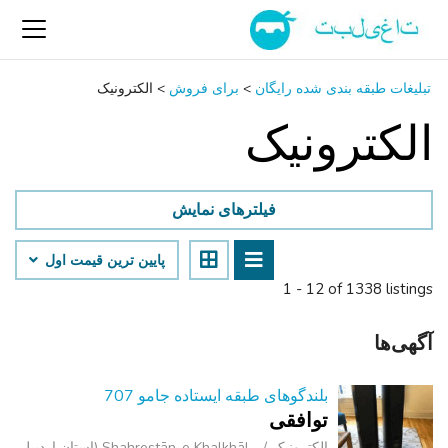
تبلیغات طبقه بندی شده رایگان
>
برای فروش
>
الکترونیک
الکترونیک
فیلترهای نمایش
پایین ‌ترین قیمت اول
1 - 12 of 1338 listings
آگهی‌ها
بلندگوهای طبقه ایستاده جامو 707
توافقی
الکترونیک
Shahrestān-e Khalkhāl (استان اردبیل