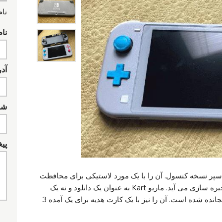
نام
نام
آد
شما
پیغ
سپر نسخه کنسول. آن را با یک مورد لاستیکی برای محافظت
از کنسول ، و یک مورد سخت برای حمل / ذخیره سازی می آید. ماریو Kart به عنوان یک دانلود و نه یک
کپی سخت خریداری شد, به طوری که نیز گنجانده شده است. آن را نیز با یک کارت هدیه برای یک آمده 3