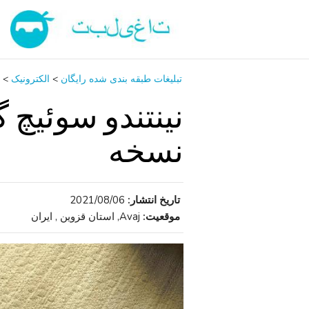
تبلیغات طبقه بندی شده رایگان
>
الکترونیک
>
نینتندو سوئیچ
نسخه
تاریخ انتشار:
2021/08/06
موقعیت:
Avaj, استان قزوین , ایران