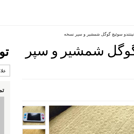
نینتندو سوئیچ گوگل شمشیر و سپر نسخه
 گوگل شمشیر و سپر
تو
تم