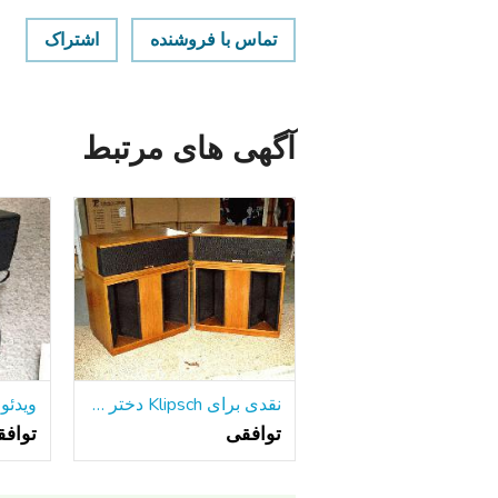
تماس با فروشنده
اشتراک
آگهی های مرتبط
نقدی برای Klipsch دختر خوشگل خود را و یا لا اسکالا
توافقی
تواف