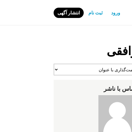
ورود
ثبت نام
انتشار آگهی
افقی
اس با ناشر