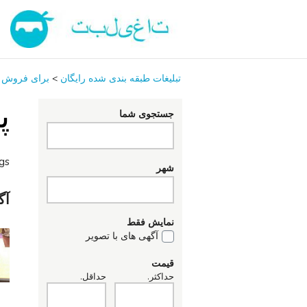
تبلیغات طبقه بندی شده رایگان
>
برای فروش
پ
جستجوی شما
ngs
شهر
آگ
نمایش فقط
آگهی های با تصویر
قیمت
حداکثر.
حداقل.