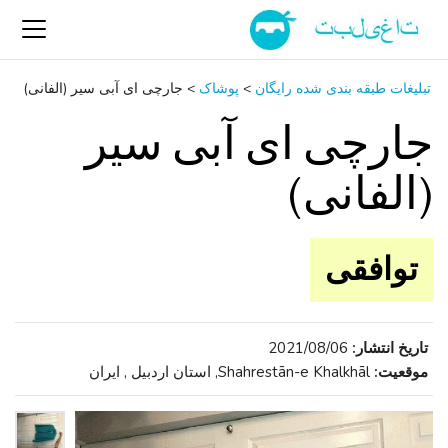
تبلیغات طبقه بندی شده رایگان
>
پوشاک
>
جارچی ای آبی سیر (الفانی)
جارچی ای آبی سیر
(الفانی)
توافقی
تاریخ انتشار:
2021/08/06
موقعیت:
Shahrestān-e Khalkhāl, استان اردبیل , ایران