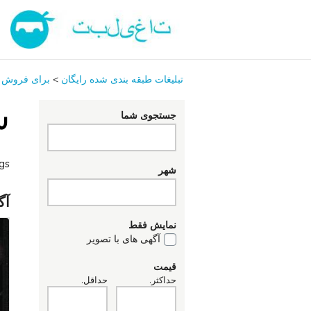
تبلیغات طبقه بندی شده رایگان
>
برای فروش
س
جستجوی شما
ngs
شهر
آگ
نمایش فقط
آگهی های با تصویر
قیمت
حداکثر.
حداقل.