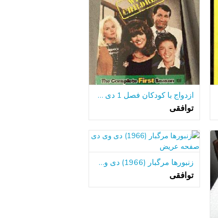
ازدواج با کودکان فصل 1 دی وی دی مجموعه-جدید / مهر و موم شده
توافقی
زنبورها مرگبار (1966) دی وی دی صفحه عریض
توافقی