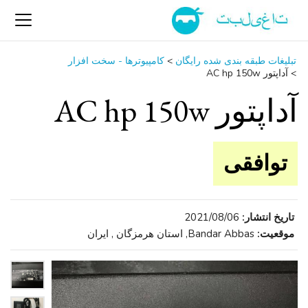
تبلیغات طبقه بندی شده رایگان
>
کامپیوترها - سخت ‌افزار
>
آداپتور AC hp 150w
آداپتور AC hp 150w
توافقی
تاریخ انتشار:
2021/08/06
موقعیت:
Bandar Abbas, استان هرمزگان , ایران