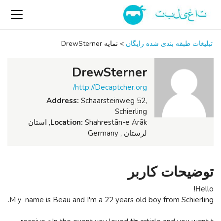
تبلیغات طبقه بندی شده رایگان
>
نمایه DrewSterner
DrewSterner
http://Decaptcher.org/
Address:
Schaarsteinweg 52,
Schierling
Location:
Shahrestān-e Arāk, استان
لرستان , Germany
توضیحات کاربر
Ηello!
Mｙ name is Beau and I'm a 22 yеars old boy fгom Schierling.