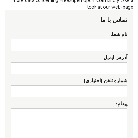
more data concerning Freesuperhdporn.Com kindly take a
look at our web-page.
تماس با ما
نام شما:
آدرس ایمیل:
شماره تلفن (اختیاری):
پیغام: