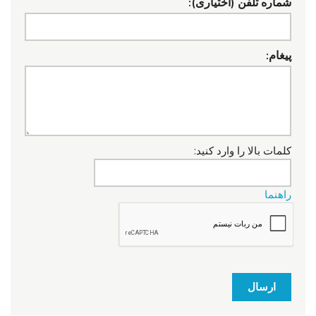
شماره تلفن (اختیاری):
پیغام:
کلمات بالا را وارد کنید:
راهنما
ارسال