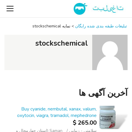
تبلیغات طبقه بندی شده رایگان
>
نمایه stockschemical
stockschemical
آخرین آگهی ها
Buy cyanide, nembutal, xanax, valium,
oxytocin, viagra, tramadol, mephedrone
265.00 $
سلامتی - زیبایی
Saman (استان چهارمحال و