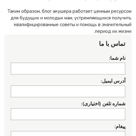
Таким образом, блог акушера работает ценным ресурсом
для будущих и молодых мам, устремляющихся получить
квалифицированные советы и помощь в значительный
период их жизни.
تماس با ما
نام شما:
آدرس ایمیل:
شماره تلفن (اختیاری):
پیغام: