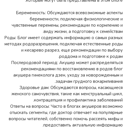
которые могут быть представлены в этом блоге:
Беременность: Обсуждаются всевозможные аспекты
беременности, подключая физиологические и
чувственные перемены, рекомендации по кормлению и
виду жизни, а подготовку к семействам.
Роды: Блог имеет содержать информацию о самых разных
методах родоразрешения, подключая естественные роды
и кесарево разрез, еще рекомендации по выбору
роддома и подготовке к родам.
Послеродовой период: Акушер может распределяться
рекомендациями по восстановлению в родов блог
акушера гинеколога дзен, уходу за новорожденным и
задачам грудного вскармливания.
Здоровье дам: Обсуждаются вопросы, касающиеся
женского самочувствия, такие как менструальный цикл,
контрацепция и профилактика заболеваний.
Ответы на вопросы: Часто в блогах акушеров возможно
отыскать сегменты, где доктор отвечает на популярные
вопросы читателей, собственно помочь рассеять мифы и
предоставить актуальную информацию.