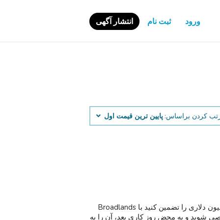
ورود
ثبت نام
انتشار آگهی
تب کردن براساس:
پایین ‌ترین قیمت اول
خبر عالی! شما این فرصت را دارید که وام 5000 و 100 میلیون دلاری را تضمین کنید با Broadlands
شخصی شوید و به محض روز کاری بعد، آن را به