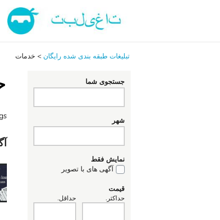
تبلیغات طبقه بندی شده رایگان
>
خدمات
خ
جستجوی شما
ngs
شهر
آگ
نمایش فقط
آگهی های با تصویر
قیمت
حداکثر.
حداقل.