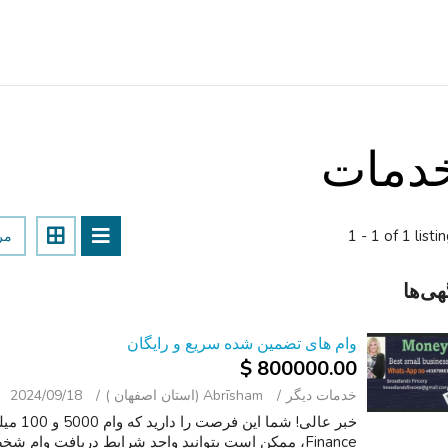
دمات
1 - 1 of 1 listi
مر
هی‌ها
وام های تضمین شده سریع و رایگان
800000.00 $
خدمات دیگر
Abrīsham (استان اصفهان )
2024/09/18
Finance، ممکن است بتوانید واجد شرایط دریافت وام 