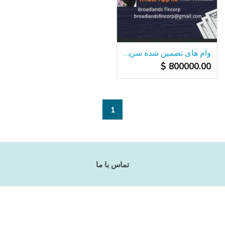
وام های تضمین شده سریع و رایگان
800000.00 $
1
تماس با ما