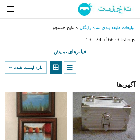
تبلیغات طبقه بندی شده رایگان
>
نتایج جستجو
13 - 24 of 6633 listings
فیلترهای نمایش
تازه لیست شده
آگهی‌ها