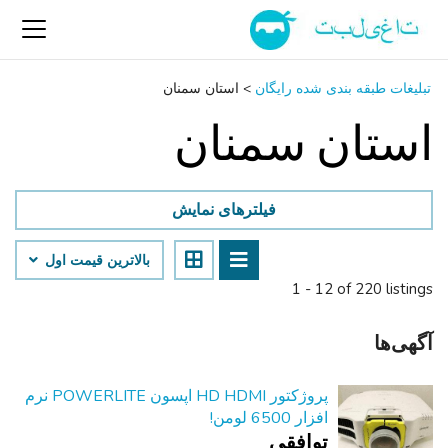
تبلیغات طبقه بندی شده رایگان
>
استان سمنان
استان سمنان
فیلترهای نمایش
بالاترین قیمت اول
1 - 12 of 220 listings
آگهی‌ها
پروژکتور HD HDMI اپسون POWERLITE نرم
افزار 6500 لومن!
توافقی