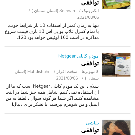
توافقی
الکترونیک
Semnan (استان سمنان )
2021/08/06
تنها به زمان کمتر از استفاده 10 بار شرایط خوب,
با تمام کنترل قلاب یو پی اس 13 بازی قیمت شروع
مذاکره در است 160 لوئیس خواهد بود 120.
مودم کابلی Netgear
توافقی
کامپیوترها - سخت ‌افزار
Mahdishahr (استان
سمنان )
2021/08/06
سلام ، این یک مودم کابلی Netgear است که ما از
آن استفاده نمی کنیم. شامل همه چیز شما در اینجا
مشاهده کنید. اگر شما هر گونه سوال ، لطفا به من
ایمیل و من شوهرم بپرسید. با تشکر برای دنبال!
نقاشی
توافقی