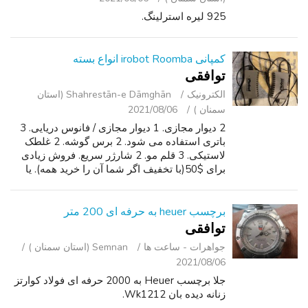
925 لیره استرلینگ.
کمپانی irobot Roomba انواع بسته
توافقی
الکترونیک
Shahrestān-e Dāmghān (استان
سمنان )
2021/08/06
2 دیوار مجازی. 1 دیوار مجازی / فانوس دریایی. 3
باتری استفاده می شود. 2 برس گوشه. 2 غلطک
لاستیکی. 3 قلم مو. 2 شارژر سریع. فروش زیادی
برای $50(با تخفیف اگر شما آن را خرید همه). يا
براي چيزي که ميخواي بهم پيشنهاد بدي.
برچسب heuer به حرفه ای 200 متر
توافقی
جواهرات - ساعت ‌ها
Semnan (استان سمنان )
2021/08/06
جلا برچسب Heuer به 2000 حرفه ای فولاد کوارتز
زنانه دیده بان Wk1212.